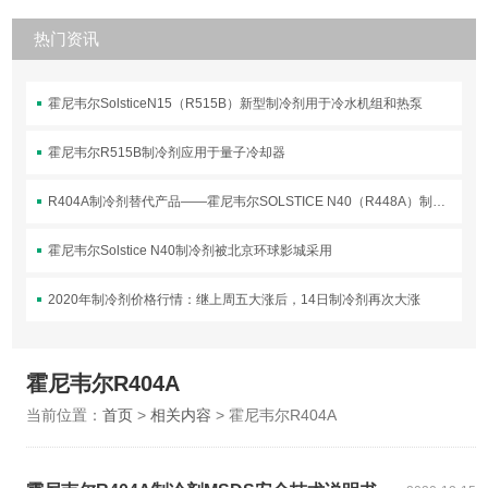
热门资讯
霍尼韦尔SolsticeN15（R515B）新型制冷剂用于冷水机组和热泵
霍尼韦尔R515B制冷剂应用于量子冷却器
R404A制冷剂替代产品——霍尼韦尔SOLSTICE N40（R448A）制冷剂介绍
霍尼韦尔Solstice N40制冷剂被北京环球影城采用
2020年制冷剂价格行情：继上周五大涨后，14日制冷剂再次大涨
霍尼韦尔R404A
当前位置：
首页
>
相关内容
> 霍尼韦尔R404A