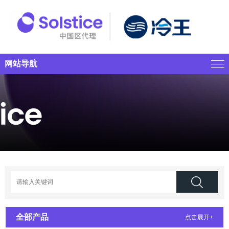
网站导航
全部产品
点击展开+