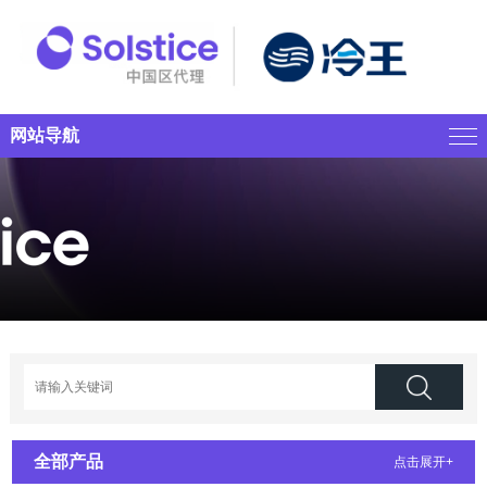
网站导航
全部产品
点击展开+