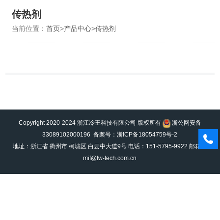
传热剂
当前位置：
首页
>
产品中心
>
传热剂
Copyright 2020-2024 浙江冷王科技有限公司 版权所有
浙公网安备
33089102000196
备案号：浙ICP备18054759号-2
地址：浙江省 衢州市 柯城区 白云中大道9号 电话：151-5795-9922 邮箱：
mif@lw-tech.com.cn