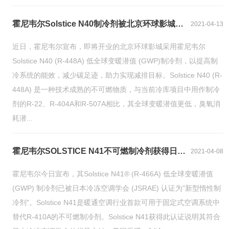
霍尼韦尔Solstice N40制冷剂被北京环球影城采用
2021-04-13
近日，霍尼韦尔宣布，即将开业的北京环球影城采用霍尼韦尔
Solstice N40 (R-448A) 低全球变暖潜值 (GWP)制冷剂，以提高制
冷系统的能效，减少碳足迹，助力实现减排目标。Solstice N40 (R-
448A) 是一种技术成熟的不可燃物质，与当前冷库项目中用作制冷
剂的R-22、R-404A和R-507A相比，其全球变暖潜值更低，臭氧消
耗潜...
霍尼韦尔SOLSTICE N41不可燃制冷剂获得日本冷冻空调学会的惰性气体认证
2021-04-08
霍尼韦尔今日宣布，其Solstice N41® (R-466A) 低全球变暖潜值
(GWP) 制冷剂已被日本冷冻空调学会 (JSRAE) 认证为"新型惰性制
冷剂"。Solstice N41是暖通空调行业首款可用于固定式空调系统中
替代R-410A的不可燃制冷剂。Solstice N41获得此认证说明其符合