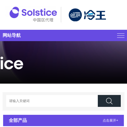
网站导航
全部产品
点击展开+