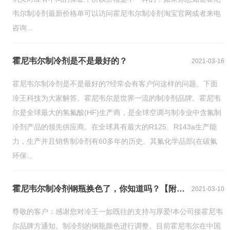
韦尔制冷剂最新价格单可以访问霍尼韦尔制冷剂淘宝官网或者来电
咨询...
霍尼韦尔制冷剂是不是最好的？
2021-03-16
霍尼韦尔制冷剂是不是最好的?经常会有客户问这样的问题。下面
冷王科技为大家解答。霍尼韦尔是世界一流的制冷剂品牌。霍尼韦
尔是全球最大的氢氟酸(HF)生产商，是全球空调与制冷业中含氟制
冷剂产品的领先供应商。在全球具有最大的R125、R143a生产能
力，生产并且销售制冷剂有60多年的历史。其氟化学品部(在碳氟
环保...
霍尼韦尔制冷剂钢瓶换色了，你知道吗？【附新旧包装对比图】
2021-03-10
尊敬的客户：感谢您对冷王一如既往的支持与厚爱!本公司接霍尼韦
尔品牌方通知。制冷剂的钢瓶颜色进行调整。目前霍尼韦尔在中国