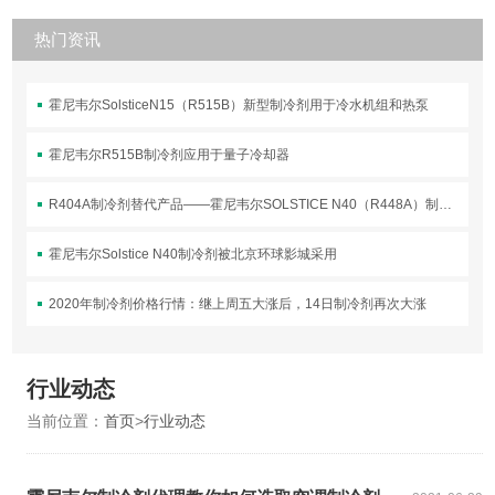
热门资讯
霍尼韦尔SolsticeN15（R515B）新型制冷剂用于冷水机组和热泵
霍尼韦尔R515B制冷剂应用于量子冷却器
R404A制冷剂替代产品——霍尼韦尔SOLSTICE N40（R448A）制冷剂介绍
霍尼韦尔Solstice N40制冷剂被北京环球影城采用
2020年制冷剂价格行情：继上周五大涨后，14日制冷剂再次大涨
行业动态
当前位置：
首页
>
行业动态