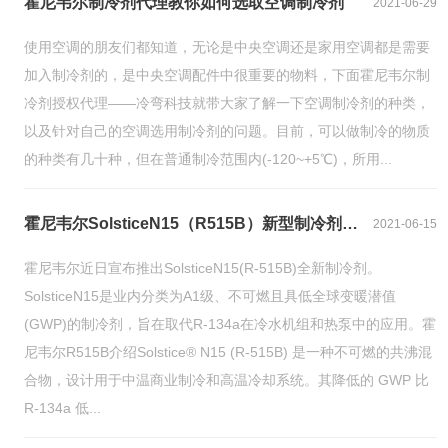
霍尼韦尔制冷剂代理教你如何选取空调制冷剂
2021-06-29
使用空调的朋友们都知道，无论是中央空调还是家用空调都是需要
加入制冷剂的，是中央空调配件中很重要的物料，下面霍尼韦尔制
冷剂授权代理——冷弯科技就带大家了解一下空调制冷剂的种类，
以及针对自己的空调选用制冷剂的问题。目前，可以做制冷的物质
的种类有几十种，但在普通制冷范围内(-120~+5℃)，所用...
霍尼韦尔SolsticeN15（R515B）新型制冷剂用于冷水机组和热泵
2021-06-15
霍尼韦尔近日宣布推出SolsticeN15(R-515B)全新制冷剂。
SolsticeN15是业内分类为A1级、不可燃且具低全球变暖潜值
(GWP)的制冷剂，旨在取代R-134a在冷水机组和热泵中的应用。霍
尼韦尔R515B介绍Solstice® N15 (R-515B) 是一种不可燃的共沸混
合物，设计用于中温商业制冷和高温冷却系统。其降低的 GWP 比
R-134a 低...