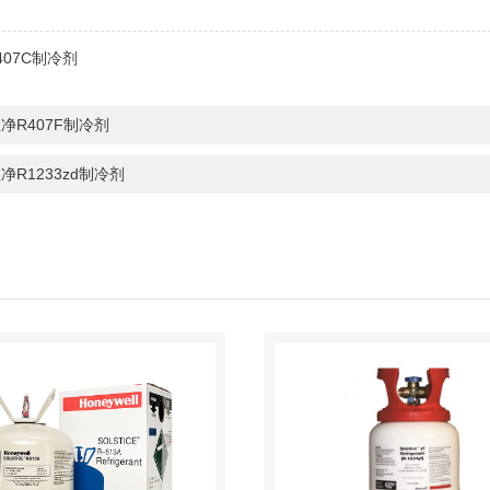
407C制冷剂
净R407F制冷剂
净R1233zd制冷剂