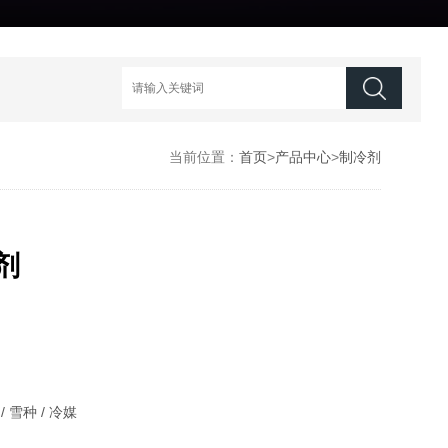
当前位置：
首页
>
产品中心
>
制冷剂
剂
/ 雪种 / 冷媒