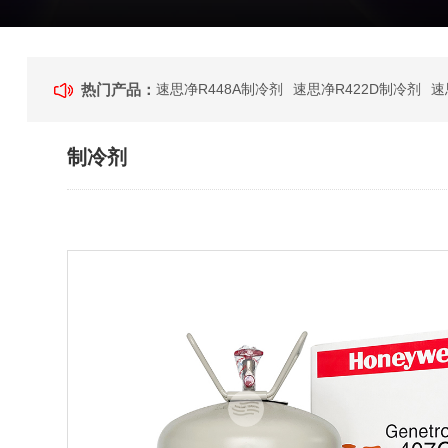
热门产品：
速思净R448A制冷剂
速思净R422D制冷剂
速
制冷剂