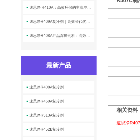
R407C
速思净 R410A：高效环保的主流空调制冷剂
速思净R409A制冷剂｜高效替代优选，品质护航制冷升级
速思净R408A产品深度剖析：高效适配，赋能制冷行业合规升级
最新产品
速思净R408A制冷剂
速思净R450A制冷剂
相关资料
速思净R513A制冷剂
速思净R40
速思净R452B制冷剂