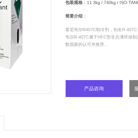
包装规格
：11.3kg / 740kg / ISO-TAN
简要介绍
：
霍尼韦尔R407C制冷剂，别名R-407C，商
韦尔R-407C属于HFC型非共沸环保
数国家的认可并推荐...
产品咨询